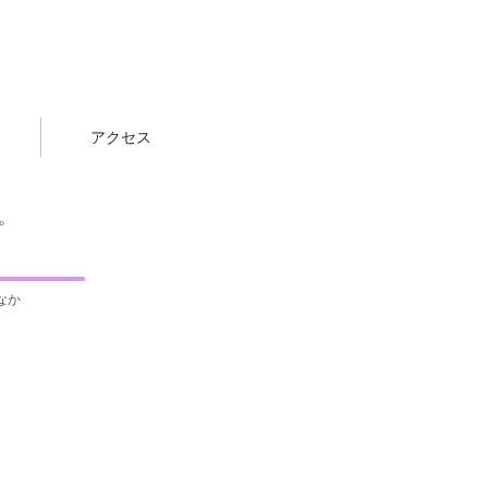
アクセス
。
なか