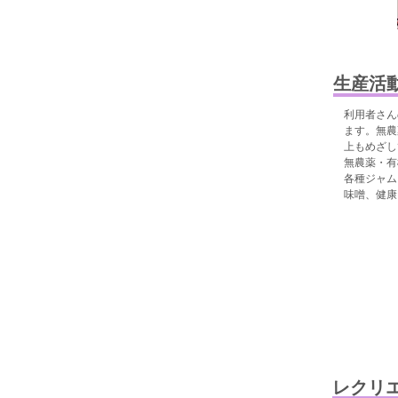
生産活
利用者さん
ます。無農
上もめざし
無農薬・有
各種ジャム
味噌、健康
レクリ