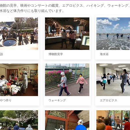
物館の見学、映画やコンサートの鑑賞、エアロビクス、ハイキング、ウォーキング
水浴など体力作りにも取り組んでいます。
詣
博物館見学
海水浴
やつ作り
ウォーキング
​エアロビクス